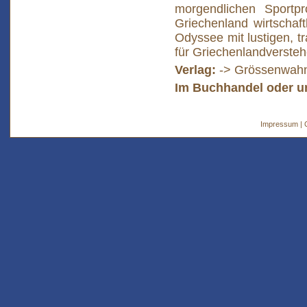
morgendlichen Sportpr
Griechenland wirtschaft
Odyssee mit lustigen, t
für Griechenlandversteh
Verlag:
-> Grössenwahn
Im Buchhandel oder un
Impressum | 