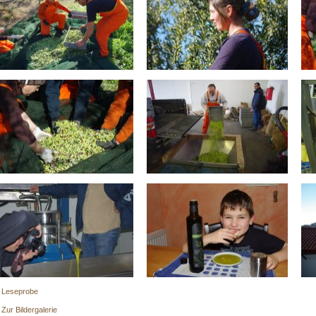
 Leseprobe
 Zur Bildergalerie